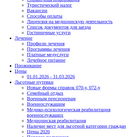
Туристический налог
Вакансии
Способы оплаты
Лицензия на медицинскую деятельность
Список документов для заезда
Гостиничные услуги
Лечение
Профили лечения
Программы лечения
Платные медуслуги
Лечебное питание
Проживание
Цены
01.01.2026 - 31.03.2026
Льготные путевки
Новые формы справок 070-у, 072-у
Семейный отдых
Военным пенсионерам
Военнослужащим
Медико-психологическая реабилитация
военнослужащих
Медицинская реабилитация
Наличие мест для льготной категории граждан
Цены 2026