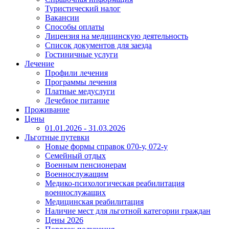
Туристический налог
Вакансии
Способы оплаты
Лицензия на медицинскую деятельность
Список документов для заезда
Гостиничные услуги
Лечение
Профили лечения
Программы лечения
Платные медуслуги
Лечебное питание
Проживание
Цены
01.01.2026 - 31.03.2026
Льготные путевки
Новые формы справок 070-у, 072-у
Семейный отдых
Военным пенсионерам
Военнослужащим
Медико-психологическая реабилитация
военнослужащих
Медицинская реабилитация
Наличие мест для льготной категории граждан
Цены 2026