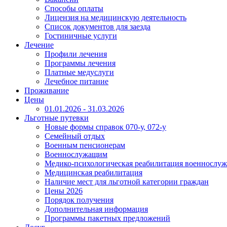
Способы оплаты
Лицензия на медицинскую деятельность
Список документов для заезда
Гостиничные услуги
Лечение
Профили лечения
Программы лечения
Платные медуслуги
Лечебное питание
Проживание
Цены
01.01.2026 - 31.03.2026
Льготные путевки
Новые формы справок 070-у, 072-у
Семейный отдых
Военным пенсионерам
Военнослужащим
Медико-психологическая реабилитация военнослу
Медицинская реабилитация
Наличие мест для льготной категории граждан
Цены 2026
Порядок получения
Дополнительная информация
Программы пакетных предложений