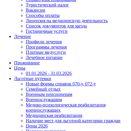
Туристический налог
Вакансии
Способы оплаты
Лицензия на медицинскую деятельность
Список документов для заезда
Гостиничные услуги
Лечение
Профили лечения
Программы лечения
Платные медуслуги
Лечебное питание
Проживание
Цены
01.01.2026 - 31.03.2026
Льготные путевки
Новые формы справок 070-у, 072-у
Семейный отдых
Военным пенсионерам
Военнослужащим
Медико-психологическая реабилитация
военнослужащих
Медицинская реабилитация
Наличие мест для льготной категории граждан
Цены 2026